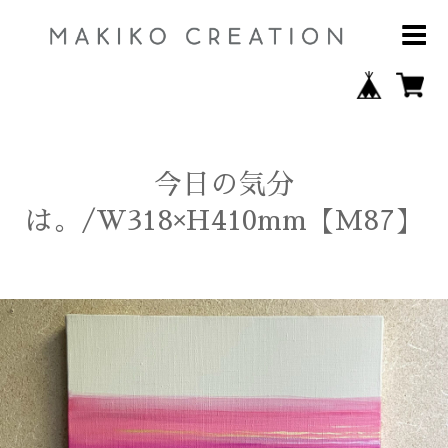
今日の気分
は。/W318×H410mm【M87】