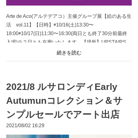
Arte de Aco(アルテデアコ）主催グループ展【絵のある生
活 vol.11】【日時】◉10/16(土)13:30〜
18:00◉10/17(日)11:30〜16:30(両日とも終了30分前最終
入場)※２日とも在廊いたします。【場所】UPSTAIRS
GALLERYtoky...
続きを読む
2021/8 ルサロンディEarly
Autumunコレクション＆サ
ンプルセールでアート出店
2021/08/02 16:29