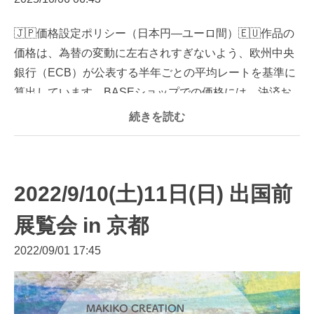
🇯🇵価格設定ポリシー（日本円―ユーロ間）🇪🇺作品の
価格は、為替の変動に左右されすぎないよう、欧州中央
銀行（ECB）が公表する半年ごとの平均レートを基準に
算出しています。BASEショップでの価格には、決済お
よび...
続きを読む
2022/9/10(土)11日(日) 出国前
展覧会 in 京都
2022/09/01 17:45