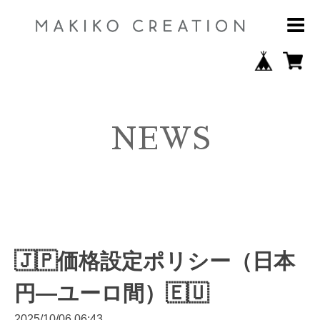
NEWS
🇯🇵価格設定ポリシー（日本
円―ユーロ間）🇪🇺
2025/10/06 06:43