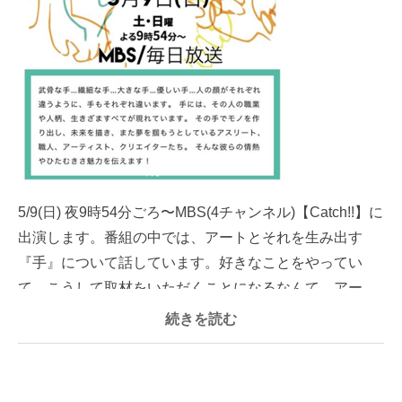
5/9(日) 夜9時54分ごろ〜MBS(4チャンネル)【Catch!!】に
出演します。番組の中では、アートとそれを生み出す
『手』について話しています。好きなことをやってい
て、こうして取材をいただくことになるなんて。アー...
続きを読む