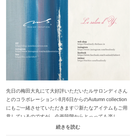
先日の梅田大丸にて大好評いただいたルサロンディさん
とのコラボレーション✨8月6日からのAutumn collection
にもご一緒させていただきます♡新たなアイテムもご用
意しているのですが、企画段階からとっっても楽し...
続きを読む