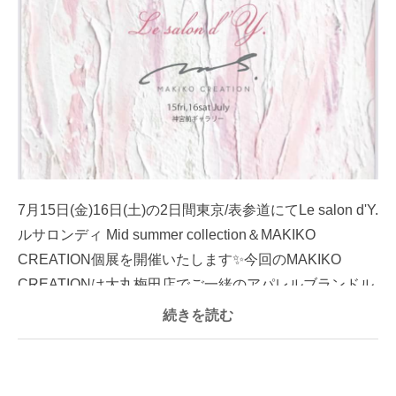
7月15日(金)16日(土)の2日間東京/表参道にてLe salon d'Y.
ルサロンディ Mid summer collection＆MAKIKO
CREATION個展を開催いたします✨今回のMAKIKO
CREATIONは大丸梅田店でご一緒のアパレルブランドル
サロンデ...
続きを読む