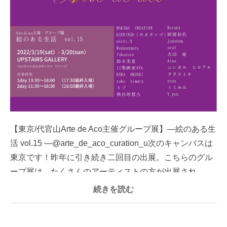
【東京/代官山Arte de Aco主催グループ展】—絵のある生
活 vol.15 —@arte_de_aco_curation_u次のキャンバスは
東京です！昨年に引き続き二回目の出展。こちらのグル
ープ展は、たくさんのアーティストの方が出展され...
続きを読む