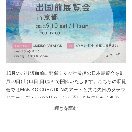
10月のパリ渡航前に開催する今年最後の日本展覧会を9
月10日(土)11日(日)京都で開催いたします。こちらの展覧
会ではMAKIKO CREATIONのアートと共に先日のクラウ
ドファンディングのリターンを通じて募集した４名の...
続きを読む