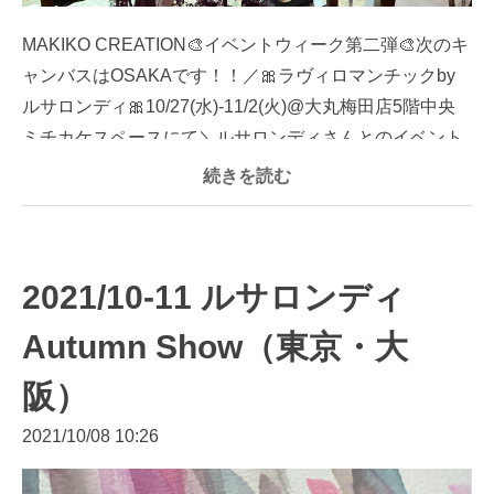
MAKIKO CREATION🎨イベントウィーク第二弾🎨次のキ
ャンバスはOSAKAです！！／🎀ラヴィロマンチックby
ルサロンディ🎀10/27(水)-11/2(火)@大丸梅田店5階中央
ミチカケスペースにて＼ルサロンディさんとのイベント
は...
続きを読む
2021/10-11 ルサロンディ
Autumn Show（東京・大
阪）
2021/10/08 10:26