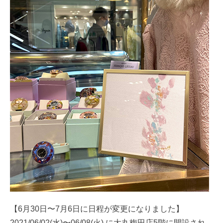
【6月30日〜7月6日に日程が変更になりました】
2021/06/02(水)〜06/08(火) に大丸梅田店5階に開設され