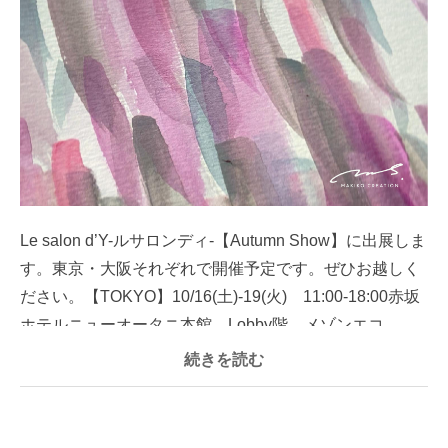
Le salon d’Y-ルサロンディ-【Autumn Show】に出展しま
す。東京・大阪それぞれで開催予定です。ぜひお越しく
ださい。【TOKYO】10/16(土)-19(火) 11:00-18:00赤坂
ホテルニューオータニ本館 Lobby階 メゾンエコ...
続きを読む