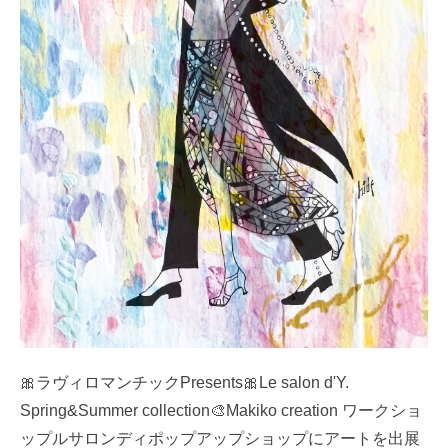
🎀ラヴィロマンチックPresents🎀Le salon d'Y.
Spring&Summer collection🎨Makiko creation ワークショ
ップルサロンディポップアップショップにアートを出展