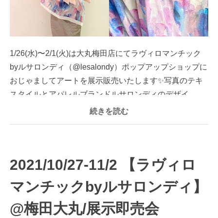
1/26(水)〜2/1(火)は大丸梅田店にてラヴィロマンチック
byルサロンディ（@lesalondy）ポップアップショップに
おじゃましてアートを展示販売いたします✨写真のテキ
スタイルとアパレルブランドルサロンディのデザイ...
続きを読む
2021/10/27-11/2 【ラヴィロ
マンチックbyルサロンディ】
@梅田大丸/展示即売会