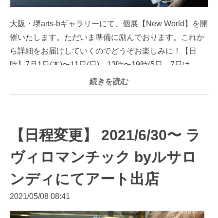
大阪・堺arts-bギャラリーにて、個展【New World】を開
催いたします。ただいま準備に励んでおります。これか
ら詳細をお届けしていくのでどうぞお楽しみに！【日
時】7月1日(木)〜11日(日) 13時〜19時(5日、7日は...
続きを読む
【日程変更】 2021/6/30〜 ラ
ヴィロマンチック byルサロ
ンディにてアート出店
2021/05/08 08:41