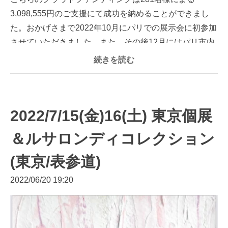
3,098,555円のご支援にて成功を納めることができまし
た。おかげさまで2022年10月にパリでの展示会に初参加
させていただきました。また、その後12月にはパリ市内
で...
続きを読む
2022/7/15(金)16(土) 東京個展
＆ルサロンディコレクション
(東京/表参道)
2022/06/20 19:20