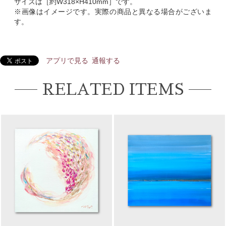
サイズは［約W318×H410mm］です。
※画像はイメージです。実際の商品と異なる場合がございま
す。
アプリで見る
通報する
RELATED ITEMS