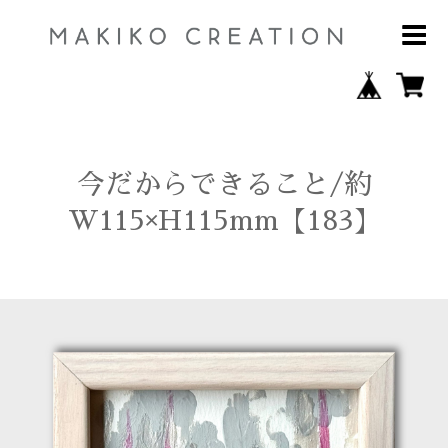
今だからできること/約
W115×H115mm【183】