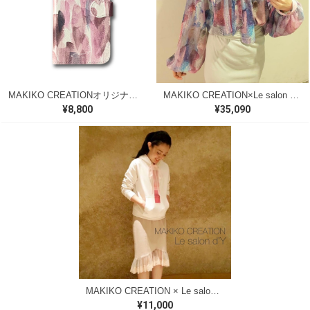
MAKIKO CREATIONオリジナル 手帳型スマホケース（Nostalgic）【期間限定商品】
MAKIKO CREATION×Le salon d'Y コラボブラウス【M112】
¥8,800
¥35,090
MAKIKO CREATION × Le salon d'Y -ルサロンディ-【コラボフーディ】
¥11,000