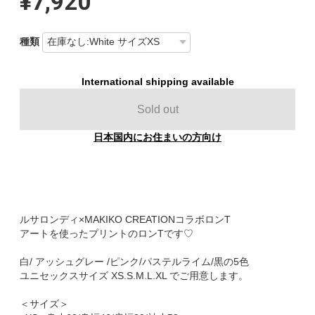
¥7,920
種類
International shipping available
Sold out
日本国内にお住まいの方向け
ルサロンディ×MAKIKO CREATIONコラボロンT
アートを使ったプリントのロンTです♡
白/ アッシュグレー /ピンク/パステルライム/黒の5色
ユニセックスサイズ XS.S.M.L.XL でご用意します。
＜サイズ＞