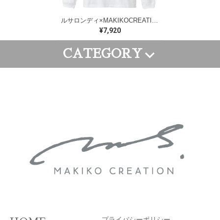
ルサロンディ×MAKIKOCREATIONコラボTシャツ
¥7,920
CATEGORY
FRAME ART
CANVAS ART
WALL PAINTING
GOODS
ORDER ART
APPAREL
プライバシーポリシー