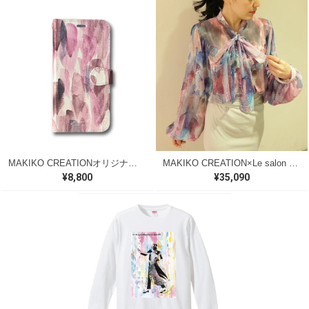
MAKIKO CREATIONオリジナル 手帳型スマホケース（Nostalgic）【期間限定商品】
MAKIKO CREATION×Le salon d'Y コラボブラウス【M112】
¥8,800
¥35,090